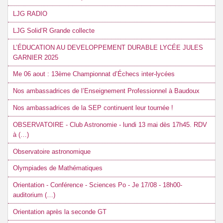
LJG RADIO
LJG Solid’R Grande collecte
L’ÉDUCATION AU DEVELOPPEMENT DURABLE LYCÉE JULES
GARNIER 2025
Me 06 aout : 13ème Championnat d’Échecs inter-lycées
Nos ambassadrices de l’Enseignement Professionnel à Baudoux
Nos ambassadrices de la SEP continuent leur tournée !
OBSERVATOIRE - Club Astronomie - lundi 13 mai dès 17h45. RDV
à (…)
Observatoire astronomique
Olympiades de Mathématiques
Orientation - Conférence - Sciences Po - Je 17/08 - 18h00-
auditorium (…)
Orientation après la seconde GT