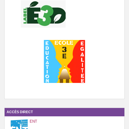
ACCÈS DIRECT
ENT