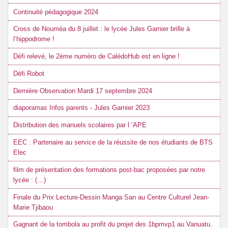
Continuité pédagogique 2024
Cross de Nouméa du 8 juillet : le lycée Jules Garnier brille à
l’hippodrome !
Défi relevé, le 2ème numéro de CalédoHub est en ligne !
Défi Robot
Dernière Observation Mardi 17 septembre 2024
diaporamas Infos parents - Jules Garnier 2023
Distribution des manuels scolaires par l ’APE
EEC : Partenaire au service de la réussite de nos étudiants de BTS
Elec
film de présentation des formations post-bac proposées par notre
lycée : (…)
Finale du Prix Lecture-Dessin Manga San au Centre Culturel Jean-
Marie Tjibaou
Gagnant de la tombola au profit du projet des 1bpmvp1 au Vanuatu.