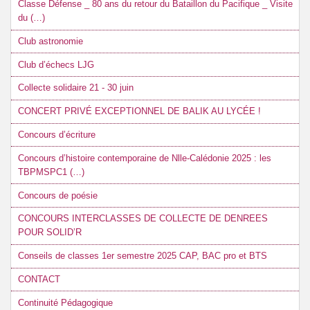
Classe Défense _ 80 ans du retour du Bataillon du Pacifique _ Visite
du (…)
Club astronomie
Club d’échecs LJG
Collecte solidaire 21 - 30 juin
CONCERT PRIVÉ EXCEPTIONNEL DE BALIK AU LYCÉE !
Concours d’écriture
Concours d’histoire contemporaine de Nlle-Calédonie 2025 : les
TBPMSPC1 (…)
Concours de poésie
CONCOURS INTERCLASSES DE COLLECTE DE DENREES
POUR SOLID’R
Conseils de classes 1er semestre 2025 CAP, BAC pro et BTS
CONTACT
Continuité Pédagogique