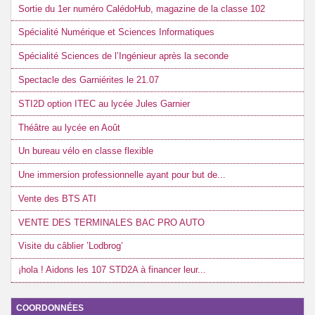
Sortie du 1er numéro CalédoHub, magazine de la classe 102
Spécialité Numérique et Sciences Informatiques
Spécialité Sciences de l’Ingénieur après la seconde
Spectacle des Garniérites le 21.07
STI2D option ITEC au lycée Jules Garnier
Théâtre au lycée en Août
Un bureau vélo en classe flexible
Une immersion professionnelle ayant pour but de...
Vente des BTS ATI
VENTE DES TERMINALES BAC PRO AUTO
Visite du câblier ’Lodbrog’
¡hola ! Aidons les 107 STD2A à financer leur...
COORDONNÉES