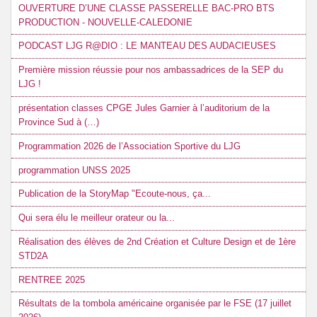
OUVERTURE D’UNE CLASSE PASSERELLE BAC-PRO BTS
PRODUCTION - NOUVELLE-CALEDONIE
PODCAST LJG R@DIO : LE MANTEAU DES AUDACIEUSES
Première mission réussie pour nos ambassadrices de la SEP du
LJG !
présentation classes CPGE Jules Garnier à l’auditorium de la
Province Sud à (…)
Programmation 2026 de l’Association Sportive du LJG
programmation UNSS 2025
Publication de la StoryMap "Ecoute-nous, ça...
Qui sera élu le meilleur orateur ou la...
Réalisation des élèves de 2nd Création et Culture Design et de 1ère
STD2A
RENTREE 2025
Résultats de la tombola américaine organisée par le FSE (17 juillet