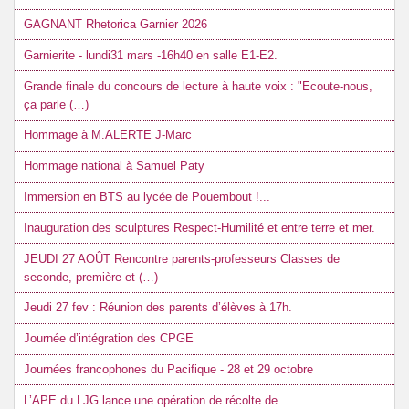
GAGNANT Rhetorica Garnier 2026
Garnierite - lundi31 mars -16h40 en salle E1-E2.
Grande finale du concours de lecture à haute voix : "Ecoute-nous,
ça parle (…)
Hommage à M.ALERTE J-Marc
Hommage national à Samuel Paty
Immersion en BTS au lycée de Pouembout !...
Inauguration des sculptures Respect-Humilité et entre terre et mer.
JEUDI 27 AOÛT Rencontre parents-professeurs Classes de
seconde, première et (…)
Jeudi 27 fev : Réunion des parents d’élèves à 17h.
Journée d’intégration des CPGE
Journées francophones du Pacifique - 28 et 29 octobre
L’APE du LJG lance une opération de récolte de...