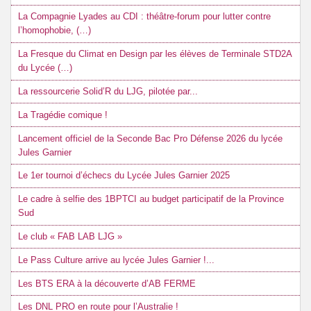
La Compagnie Lyades au CDI : théâtre-forum pour lutter contre
l’homophobie, (…)
La Fresque du Climat en Design par les élèves de Terminale STD2A
du Lycée (…)
La ressourcerie Solid’R du LJG, pilotée par...
La Tragédie comique !
Lancement officiel de la Seconde Bac Pro Défense 2026 du lycée
Jules Garnier
Le 1er tournoi d’échecs du Lycée Jules Garnier 2025
Le cadre à selfie des 1BPTCI au budget participatif de la Province
Sud
Le club « FAB LAB LJG »
Le Pass Culture arrive au lycée Jules Garnier !...
Les BTS ERA à la découverte d’AB FERME
Les DNL PRO en route pour l’Australie !