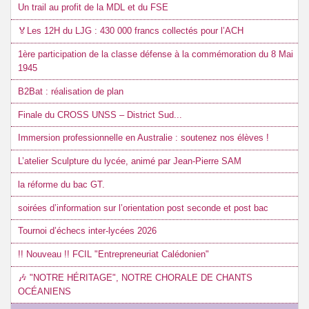
Un trail au profit de la MDL et du FSE
🏅Les 12H du LJG : 430 000 francs collectés pour l’ACH
1ère participation de la classe défense à la commémoration du 8 Mai
1945
B2Bat : réalisation de plan
Finale du CROSS UNSS – District Sud...
Immersion professionnelle en Australie : soutenez nos élèves !
L’atelier Sculpture du lycée, animé par Jean-Pierre SAM
la réforme du bac GT.
soirées d’information sur l’orientation post seconde et post bac
Tournoi d’échecs inter-lycées 2026
!! Nouveau !! FCIL "Entrepreneuriat Calédonien"
🎶 "NOTRE HÉRITAGE", NOTRE CHORALE DE CHANTS
OCÉANIENS