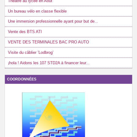
Théâtre au lycée en Août
Un bureau vélo en classe flexible
Une immersion professionnelle ayant pour but de...
Vente des BTS ATI
VENTE DES TERMINALES BAC PRO AUTO
Visite du câblier ’Lodbrog’
¡hola ! Aidons les 107 STD2A à financer leur...
COORDONNÉES