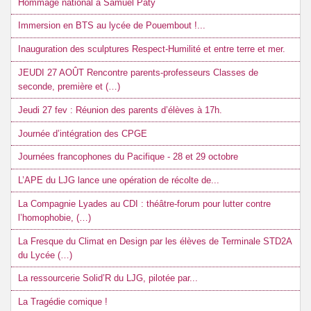
Hommage national à Samuel Paty
Immersion en BTS au lycée de Pouembout !...
Inauguration des sculptures Respect-Humilité et entre terre et mer.
JEUDI 27 AOÛT Rencontre parents-professeurs Classes de
seconde, première et (…)
Jeudi 27 fev : Réunion des parents d’élèves à 17h.
Journée d’intégration des CPGE
Journées francophones du Pacifique - 28 et 29 octobre
L’APE du LJG lance une opération de récolte de...
La Compagnie Lyades au CDI : théâtre-forum pour lutter contre
l’homophobie, (…)
La Fresque du Climat en Design par les élèves de Terminale STD2A
du Lycée (…)
La ressourcerie Solid’R du LJG, pilotée par...
La Tragédie comique !