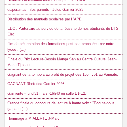
diaporamas Infos parents - Jules Garnier 2023
Distribution des manuels scolaires par l ’APE
EEC : Partenaire au service de la réussite de nos étudiants de BTS
Elec
film de présentation des formations post-bac proposées par notre
lycée : (…)
Finale du Prix Lecture-Dessin Manga San au Centre Culturel Jean-
Marie Tjibaou
Gagnant de la tombola au profit du projet des 1bpmvp1 au Vanuatu.
GAGNANT Rhetorica Garnier 2026
Garnierite - lundi31 mars -16h40 en salle E1-E2.
Grande finale du concours de lecture à haute voix : "Ecoute-nous,
ça parle (…)
Hommage à M.ALERTE J-Marc