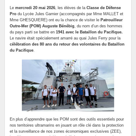
Le
mercredi 20 mai 2026
, les élèves de la
Classe de Défense
Pro
du Lycée Jules Garnier (accompagnés par Mme MALLET et
Mme GHESQUIERE) ont eu la chance de visiter le
Patrouilleur
Outre-Mer (POM) Auguste Bénébig
, du nom d’un des hommes
du pays parti se battre en
1941 avec le Bataillon du Pacifique.
Le navire était spécialement amarré au quai Jules Ferry pour la
célébration des 80 ans du retour des volontaires du Bataillon
du Pacifique
.
En plus d’apprendre que les POM sont des outils essentiels pour
nos territoires ultramarins en jouant un rôle clé dans la protection
et la surveillance de nos zones économiques exclusives (ZEE),