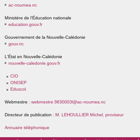
ac-noumea.nc
Ministère de l'Éducation nationale
education.gouv.fr
Gouvernement de la Nouvelle-Calédonie
gouv.nc
L'État en Nouvelle-Calédonie
nouvelle-caledonie.gouv.fr
CIO
ONISEP
Eduscol
Webmestre :
webmestre.9830003l@ac-noumea.nc
Directeur de publication :
M. LEHOULLIER Michel, proviseur
Annuaire téléphonique