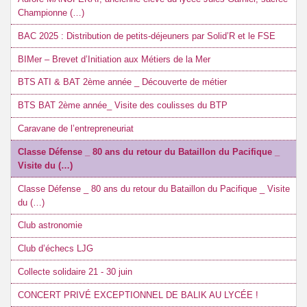
Championne (…)
BAC 2025 : Distribution de petits-déjeuners par Solid’R et le FSE
BIMer – Brevet d’Initiation aux Métiers de la Mer
BTS ATI & BAT 2ème année _ Découverte de métier
BTS BAT 2ème année_ Visite des coulisses du BTP
Caravane de l’entrepreneuriat
Classe Défense _ 80 ans du retour du Bataillon du Pacifique _
Visite du (…)
Classe Défense _ 80 ans du retour du Bataillon du Pacifique _ Visite
du (…)
Club astronomie
Club d’échecs LJG
Collecte solidaire 21 - 30 juin
CONCERT PRIVÉ EXCEPTIONNEL DE BALIK AU LYCÉE !