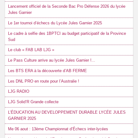
Lancement officiel de la Seconde Bac Pro Défense 2026 du lycée
Jules Garnier
Le 1er tournoi d’échecs du Lycée Jules Garnier 2025
Le cadre à selfie des 1BPTCI au budget participatif de la Province
Sud
Le club « FAB LAB LJG »
Le Pass Culture arrive au lycée Jules Garnier !...
Les BTS ERA à la découverte d’AB FERME
Les DNL PRO en route pour l’Australie !
LJG RADIO
LJG Solid’R Grande collecte
L’ÉDUCATION AU DEVELOPPEMENT DURABLE LYCÉE JULES
GARNIER 2025
Me 06 aout : 13ème Championnat d’Échecs inter-lycées