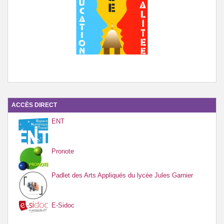
ACCÈS DIRECT
ENT
Pronote
Padlet des Arts Appliqués du lycée Jules Garnier
E-Sidoc