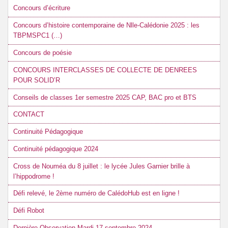
Concours d’écriture
Concours d’histoire contemporaine de Nlle-Calédonie 2025 : les
TBPMSPC1 (…)
Concours de poésie
CONCOURS INTERCLASSES DE COLLECTE DE DENREES
POUR SOLID’R
Conseils de classes 1er semestre 2025 CAP, BAC pro et BTS
CONTACT
Continuité Pédagogique
Continuité pédagogique 2024
Cross de Nouméa du 8 juillet : le lycée Jules Garnier brille à
l’hippodrome !
Défi relevé, le 2ème numéro de CalédoHub est en ligne !
Défi Robot
Dernière Observation Mardi 17 septembre 2024