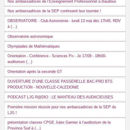
Nos ambassadrices de l’Enseignement Professionnel à Baudoux
Nos ambassadrices de la SEP continuent leur tournée !
OBSERVATOIRE - Club Astronomie - lundi 13 mai dès 17h45. RDV
à (…)
Observatoire astronomique
Olympiades de Mathématiques
Orientation - Conférence - Sciences Po - Je 17/08 - 18h00-
auditorium (…)
Orientation après la seconde GT
OUVERTURE D’UNE CLASSE PASSERELLE BAC-PRO BTS
PRODUCTION - NOUVELLE-CALEDONIE
PODCAST LJG R@DIO : LE MANTEAU DES AUDACIEUSES
Première mission réussie pour nos ambassadrices de la SEP du
LJG !
présentation classes CPGE Jules Garnier à l’auditorium de la
Province Sud à (…)