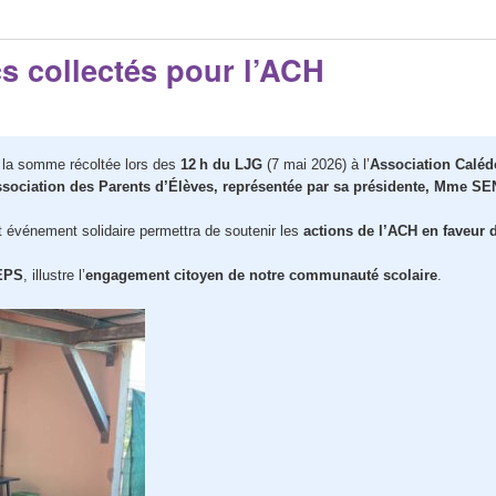
s collectés pour l’ACH
de la somme récoltée lors des
12 h du LJG
(7 mai 2026) à l’
Association Calé
e l’Association des Parents d’Élèves, représentée par sa présidente, M
t événement solidaire permettra de soutenir les
actions de l’ACH en faveur 
 EPS
, illustre l’
engagement citoyen de notre communauté scolaire
.