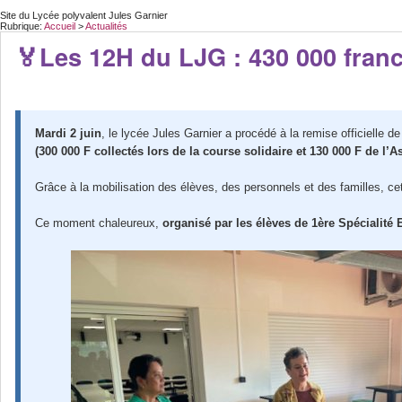
Site du Lycée polyvalent Jules Garnier
Rubrique:
Accueil
>
Actualités
🏅Les 12H du LJG : 430 000 franc
Mardi 2 juin
, le lycée Jules Garnier a procédé à la remise officielle 
(300 000 F collectés lors de la course solidaire et 130 000 F d
Grâce à la mobilisation des élèves, des personnels et des familles, ce
Ce moment chaleureux,
organisé par les élèves de
1ère Spécialité