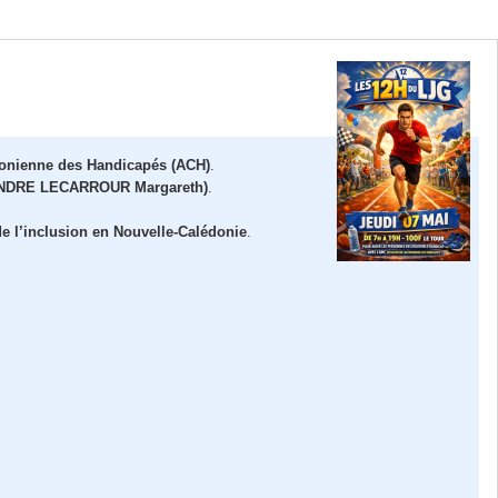
donienne des Handicapés (ACH)
.
me SENDRE LECARROUR Margareth)
.
de l’inclusion en Nouvelle‑Calédonie
.