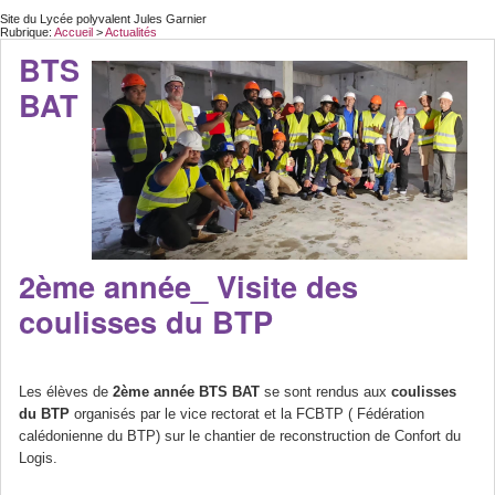
Site du Lycée polyvalent Jules Garnier
Rubrique:
Accueil
>
Actualités
BTS
BAT
2ème année_ Visite des
coulisses du BTP
Les élèves de
2ème année BTS BAT
se sont rendus aux
coulisses
du BTP
organisés par le vice rectorat et la FCBTP ( Fédération
calédonienne du BTP) sur le chantier de reconstruction de Confort du
Logis.