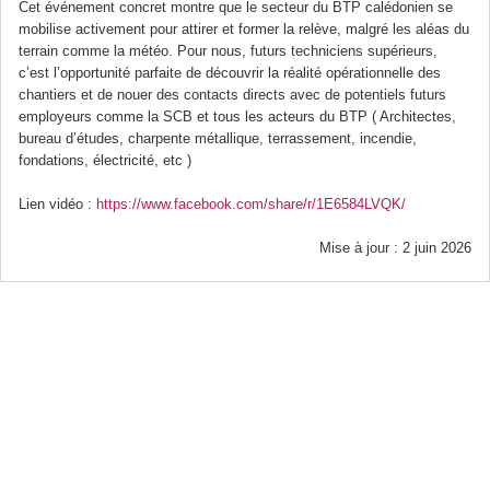
Cet événement concret montre que le secteur du BTP calédonien se
mobilise activement pour attirer et former la relève, malgré les aléas du
terrain comme la météo. Pour nous, futurs techniciens supérieurs,
c’est l’opportunité parfaite de découvrir la réalité opérationnelle des
chantiers et de nouer des contacts directs avec de potentiels futurs
employeurs comme la SCB et tous les acteurs du BTP ( Architectes,
bureau d’études, charpente métallique, terrassement, incendie,
fondations, électricité, etc )
Lien vidéo :
https://www.facebook.com/share/r/1E6584LVQK/
Mise à jour : 2 juin 2026