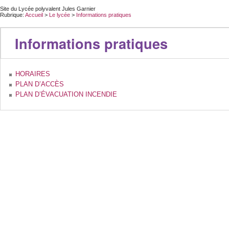
Site du Lycée polyvalent Jules Garnier
Rubrique:
Accueil
>
Le lycée
>
Informations pratiques
Informations pratiques
HORAIRES
PLAN D’ACCÈS
PLAN D’ÉVACUATION INCENDIE