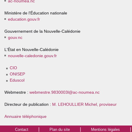
ac-noumea.nc
Ministère de l'Éducation nationale
education.gouv.fr
Gouvernement de la Nouvelle-Calédonie
gouv.nc
L'État en Nouvelle-Calédonie
nouvelle-caledonie.gouv.fr
CIO
ONISEP
Eduscol
Webmestre :
webmestre.9830003l@ac-noumea.nc
Directeur de publication :
M. LEHOULLIER Michel, proviseur
Annuaire téléphonique
Contact
Plan du site
Mentions légales