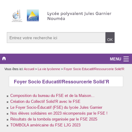
MENU
Vous êtes ici:
Accueil
>
La vie lycéenne
>
Foyer Socio Educatif/Ressourcerie Solid’R
Le lycée
Foyer Socio Educatif/Ressourcerie Solid’R
La vie lycéenne
Composition du bureau du FSE et de la Maison...
Les formations
Création du Collectif Solid’R avec le FSE
Le Foyer Socio-Éducatif (FSE) du lycée Jules Garnier
Orientation
Nos élèves solidaires en 2023 récompensés par le FSE !
Résultats de la tombola organisée par le FSE 2025
Sur les toits
TOMBOLA américaine du FSE LJG 2023