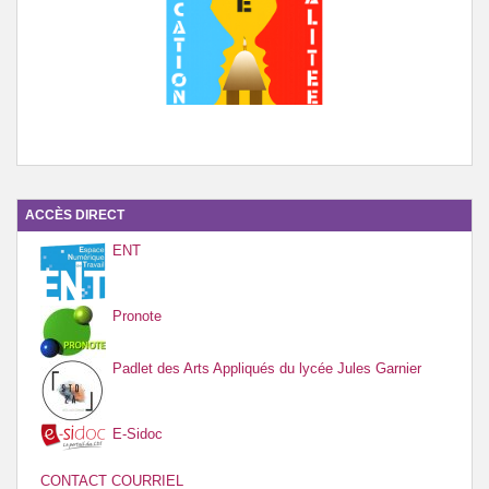
ACCÈS DIRECT
ENT
Pronote
Padlet des Arts Appliqués du lycée Jules Garnier
E-Sidoc
CONTACT COURRIEL