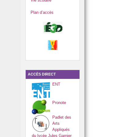
Vie scolaire
Plan d’accès
ACCÈS DIRECT
ENT
Pronote
Padlet des
Arts
Appliqués
du lycée Jules Garnier