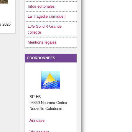
Infos éditoriales
La Tragédie comique !
s 2026
LJG Solid’R Grande
collecte
Mentions légales
COORDONNÉES
BP H3
98849 Nouméa Cedex
Nouvelle Calédonie
Annuaire