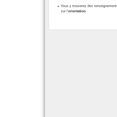
Vous y trouverez des renseignements
sur l’
orientation
.