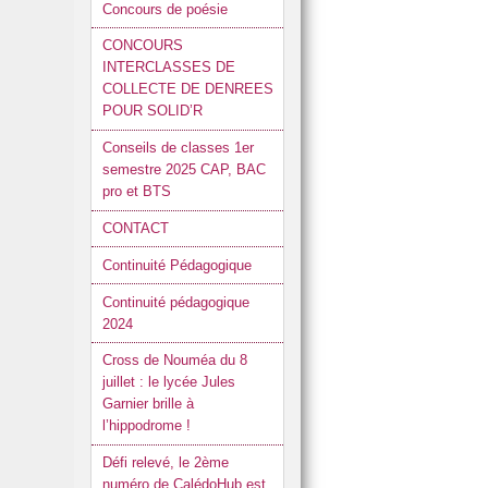
Concours de poésie
CONCOURS
INTERCLASSES DE
COLLECTE DE DENREES
POUR SOLID’R
Conseils de classes 1er
semestre 2025 CAP, BAC
pro et BTS
CONTACT
Continuité Pédagogique
Continuité pédagogique
2024
Cross de Nouméa du 8
juillet : le lycée Jules
Garnier brille à
l’hippodrome !
Défi relevé, le 2ème
numéro de CalédoHub est