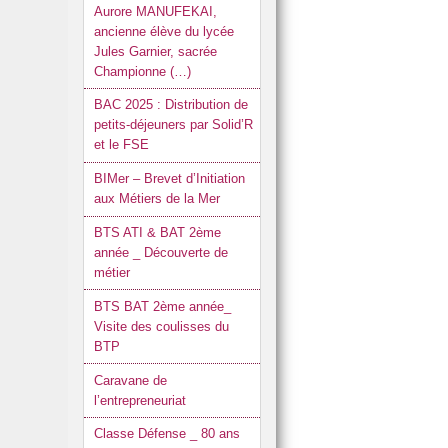
Aurore MANUFEKAI,
ancienne élève du lycée
Jules Garnier, sacrée
Championne (…)
BAC 2025 : Distribution de
petits-déjeuners par Solid’R
et le FSE
BIMer – Brevet d’Initiation
aux Métiers de la Mer
BTS ATI & BAT 2ème
année _ Découverte de
métier
BTS BAT 2ème année_
Visite des coulisses du
BTP
Caravane de
l’entrepreneuriat
Classe Défense _ 80 ans