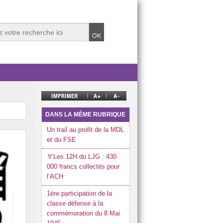
DANS LA MÊME RUBRIQUE
Un trail au profit de la MDL
et du FSE
🏅Les 12H du LJG : 430
000 francs collectés pour
l’ACH
1ère participation de la
classe défense à la
commémoration du 8 Mai