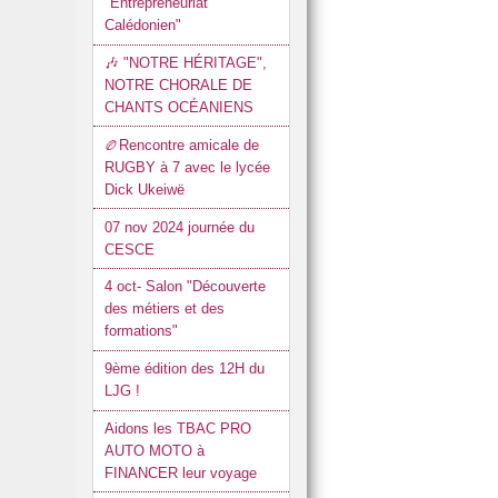
"Entrepreneuriat
Calédonien"
🎶 "NOTRE HÉRITAGE",
NOTRE CHORALE DE
CHANTS OCÉANIENS
🏉Rencontre amicale de
RUGBY à 7 avec le lycée
Dick Ukeiwë
07 nov 2024 journée du
CESCE
4 oct- Salon "Découverte
des métiers et des
formations"
9ème édition des 12H du
LJG !
Aidons les TBAC PRO
AUTO MOTO à
FINANCER leur voyage