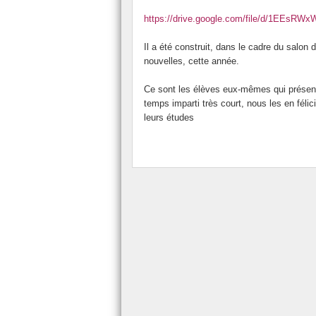
https://drive.google.com/file/d/1EEs
Il a été construit, dans le cadre du salon
nouvelles, cette année.
Ce sont les élèves eux-mêmes qui présen
temps imparti très court, nous les en félic
leurs études