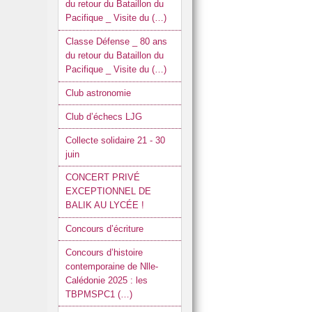
du retour du Bataillon du
Pacifique _ Visite du (…)
Classe Défense _ 80 ans
du retour du Bataillon du
Pacifique _ Visite du (…)
Club astronomie
Club d’échecs LJG
Collecte solidaire 21 - 30
juin
CONCERT PRIVÉ
EXCEPTIONNEL DE
BALIK AU LYCÉE !
Concours d’écriture
Concours d’histoire
contemporaine de Nlle-
Calédonie 2025 : les
TBPMSPC1 (…)